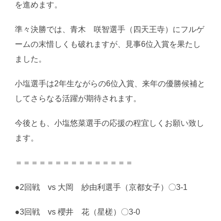
を進めます。
準々決勝では、青木 咲智選手（四天王寺）にフルゲ
ームの末惜しくも破れますが、見事6位入賞を果たし
ました。
小塩選手は2年生ながらの6位入賞、来年の優勝候補と
してさらなる活躍が期待されます。
今後とも、小塩悠菜選手の応援の程宜しくお願い致し
ます。
＝＝＝＝＝＝＝＝＝＝＝＝＝＝＝
●2回戦 vs 大岡 紗由利選手（京都女子）〇3-1
●3回戦 vs 櫻井 花（星槎）〇3-0