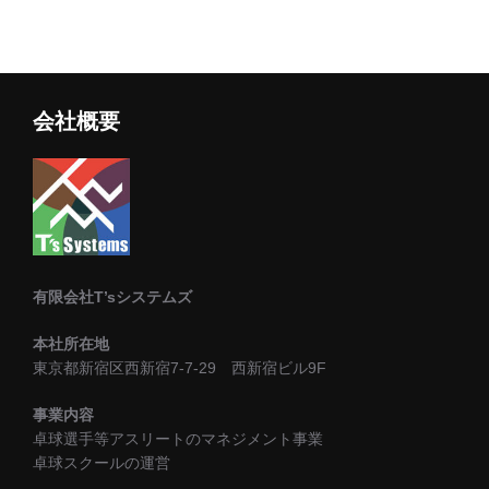
会社概要
有限会社T’sシステムズ
本社所在地
東京都新宿区西新宿7-7-29 西新宿ビル9F
事業内容
卓球選手等アスリートのマネジメント事業
卓球スクールの運営