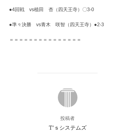
●4回戦 vs植田 杏（四天王寺）〇3-0
●準々決勝 vs青木 咲智（四天王寺）●2-3
＝＝＝＝＝＝＝＝＝＝＝＝＝＝＝
投稿者
投稿者
T’ｓシステムズ