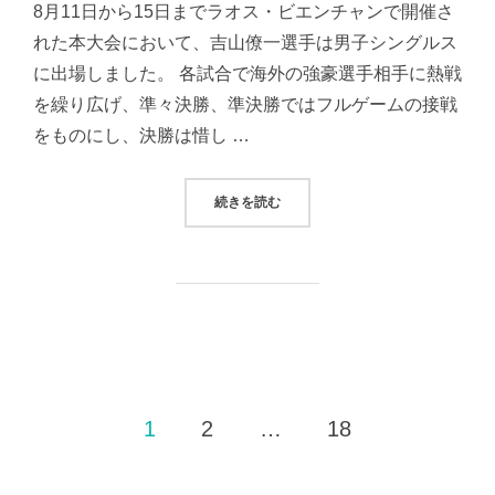
8月11日から15日までラオス・ビエンチャンで開催さ
れた本大会において、吉山僚一選手は男子シングルス
に出場しました。 各試合で海外の強豪選手相手に熱戦
を繰り広げ、準々決勝、準決勝ではフルゲームの接戦
をものにし、決勝は惜し …
“吉山僚一選手がWTTフィーダービ
続きを読む
投
1
2
…
18
稿