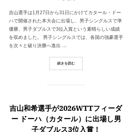
日:
吉山選手は1月27日から31日にかけてカタール・ドー
ハで開催された本大会に出場し、男子シングルスで準
優勝、男子ダブルスで3位入賞という素晴らしい成績
を収めました。 男子シングルスでは、各国の強豪選手
を次々と破り決勝へ進出 …
“吉山僚一選手が2026WTTフィ
続きを読む
吉山和希選手が2026WTTフィーダ
ー ドーハ（カタール）に出場し男
子ダブルス3位入賞！