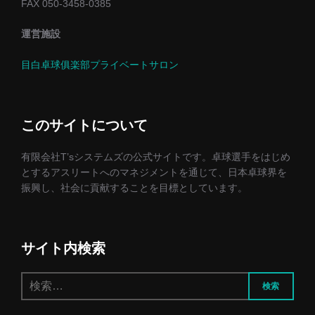
FAX 050-3458-0385
運営施設
目白卓球俱楽部プライベートサロン
このサイトについて
有限会社T’sシステムズの公式サイトです。卓球選手をはじめ
とするアスリートへのマネジメントを通じて、日本卓球界を
振興し、社会に貢献することを目標としています。
サイト内検索
検
検索
索: