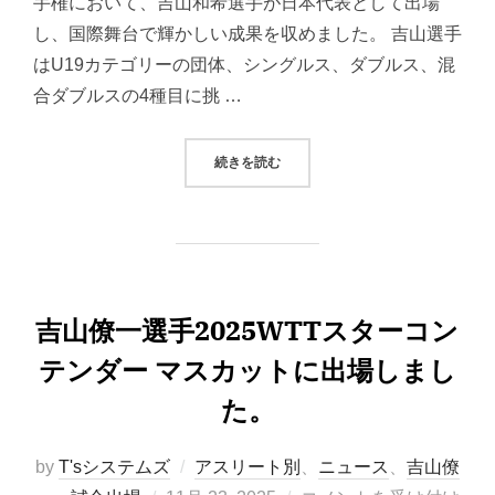
手権において、吉山和希選手が日本代表として出場
し、国際舞台で輝かしい成果を収めました。 吉山選手
はU19カテゴリーの団体、シングルス、ダブルス、混
合ダブルスの4種目に挑 …
“吉山和希選手が世界ユース選手権に
続きを読む
吉山僚一選手2025WTTスターコン
テンダー マスカットに出場しまし
た。
by
T'sシステムズ
アスリート別
、
ニュース
、
吉山僚