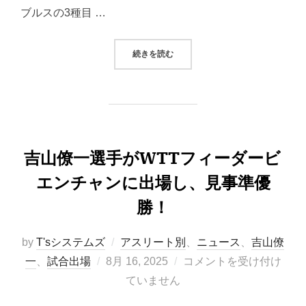
ブルスの3種目 …
“吉山和希選手がWTTフィーダー・
続きを読む
吉山僚一選手がWTTフィーダービ
エンチャンに出場し、見事準優
勝！
by
T'sシステムズ
アスリート別
、
ニュース
、
吉山僚
投
一
、
試合出場
8月 16, 2025
コメントを受け付け
稿
ていません
日: