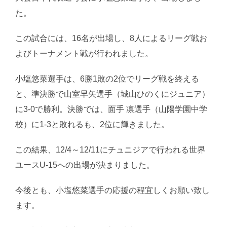
た。
この試合には、16名が出場し、8人によるリーグ戦お
よびトーナメント戦が行われました。
小塩悠菜選手は、6勝1敗の2位でリーグ戦を終える
と、準決勝で山室早矢選手（城山ひのくにジュニア）
に3-0で勝利。決勝では、面手 凛選手（山陽学園中学
校）に1-3と敗れるも、2位に輝きました。
この結果、12/4～12/11にチュニジアで行われる世界
ユースU-15への出場が決まりました。
今後とも、小塩悠菜選手の応援の程宜しくお願い致し
ます。