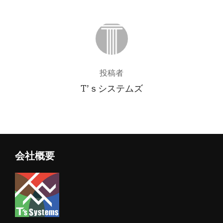
投稿者
投稿者
T’ｓシステムズ
会社概要