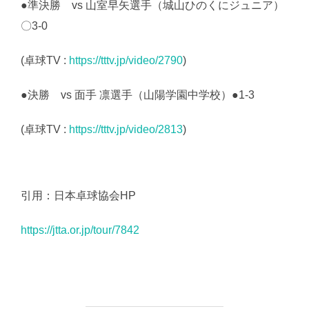
●準決勝 vs 山室早矢選手（城山ひのくにジュニア）
〇3-0
(卓球TV :
https://tttv.jp/video/2790
)
●決勝 vs 面手 凛選手（山陽学園中学校）●1-3
(卓球TV :
https://tttv.jp/video/2813
)
引用：日本卓球協会HP
https://jtta.or.jp/tour/7842