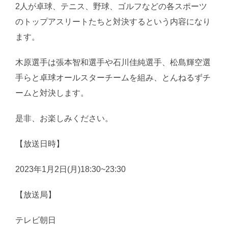
2人が卓球、テニス、野球、ゴルフなどの各スポーツ
のトップアスリートたちと対決するという内容になり
ます。
木原選手は張本智和選手や石川佳純選手、松島輝空選
手らと卓球オールスターチームを組み、とんねるずチ
ームと対決します。
是非、お楽しみください。
【放送日時】
2023年1月2日(月)18:30~23:30
【放送局】
テレビ朝日