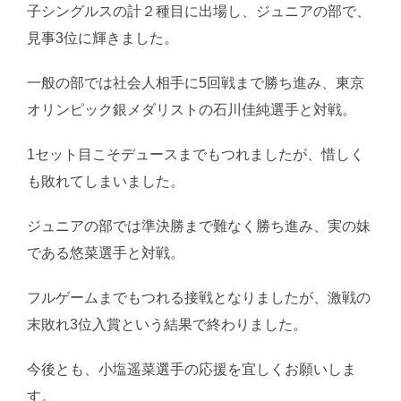
子シングルスの計２種目に出場し、ジュニアの部で、
見事3位に輝きました。
一般の部では社会人相手に5回戦まで勝ち進み、東京
オリンピック銀メダリストの石川佳純選手と対戦。
1セット目こそデュースまでもつれましたが、惜しく
も敗れてしまいました。
ジュニアの部では準決勝まで難なく勝ち進み、実の妹
である悠菜選手と対戦。
フルゲームまでもつれる接戦となりましたが、激戦の
末敗れ3位入賞という結果で終わりました。
今後とも、小塩遥菜選手の応援を宜しくお願いしま
す。