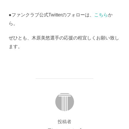
●ファンクラブ公式Twitterのフォローは、
こちら
か
ら。
ぜひとも、木原美悠選手の応援の程宜しくお願い致し
ます。
投稿者
投稿者