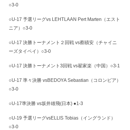
○3-0
○U-17 予選リーグvs LEHTLAAN Pert Marten（エスト
ニア）○3-0
○U-17 決勝トーナメント２回戦 vs蔡賾安（チャイニ
ーズタイペイ）○3-0
○U-17 決勝トーナメント3回戦 vs翟家楽（中国）○3-1
○U-17 準々決勝 vsBEDOYA Sebastian（コロンビア）
○3-0
○U-17準決勝 vs坂井雄飛(日本) ●1-3
○U-19 予選リーグvsELLIS Tobias（イングランド）
○3-0