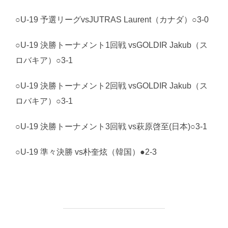
○U-19 予選リーグvsJUTRAS Laurent（カナダ）○3-0
○U-19 決勝トーナメント1回戦 vsGOLDIR Jakub（ス
ロバキア）○3-1
○U-19 決勝トーナメント2回戦 vsGOLDIR Jakub（ス
ロバキア）○3-1
○U-19 決勝トーナメント3回戦 vs萩原啓至(日本)○3-1
○U-19 準々決勝 vs朴奎炫（韓国）●2-3