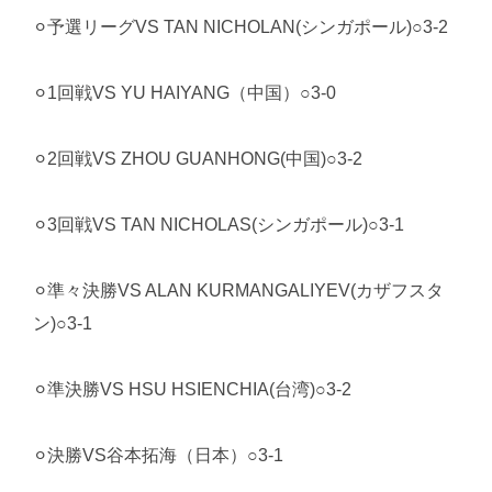
⚪︎予選リーグVS TAN NICHOLAN(シンガポール)○3-2
⚪︎1回戦VS YU HAIYANG（中国）○3-0
⚪︎2回戦VS ZHOU GUANHONG(中国)○3-2
⚪︎3回戦VS TAN NICHOLAS(シンガポール)○3-1
⚪︎準々決勝VS ALAN KURMANGALIYEV(カザフスタ
ン)○3-1
⚪︎準決勝VS HSU HSIENCHIA(台湾)○3-2
⚪︎決勝VS谷本拓海（日本）○3-1