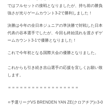
ではフルセットの接戦となりましたが、持ち前の勝負
強さが光りゲームカウント3-2で勝利しました！
決勝は今年の全日本ジュニアの準決勝で対戦した日本
代表の谷本選手でしたが、今回も終始流れを渡さずゲ
ームカウント3-1で優勝となりました！
これで今年初となる国際大会の優勝となりました。
これからも引き続き吉山選手の応援を宜しくお願い致
します。
＝＝＝＝＝＝＝＝＝＝＝＝＝＝＝＝＝＝
⚪︎予選リーグVS BRENDEN YAN ZE(クロアチア)○3-0