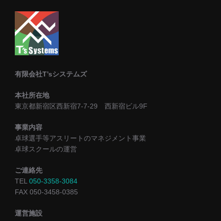
ペ
ー
ジ
送
有限会社T’sシステムズ
り
本社所在地
東京都新宿区西新宿7-7-29 西新宿ビル9F
事業内容
卓球選手等アスリートのマネジメント事業
卓球スクールの運営
ご連絡先
TEL
050-3358-3084
FAX 050-3458-0385
運営施設